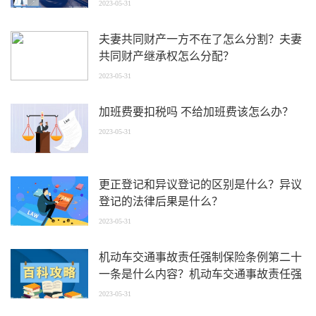
2023-05-31
夫妻共同财产一方不在了怎么分割？夫妻
共同财产继承权怎么分配？
2023-05-31
加班费要扣税吗 不给加班费该怎么办？
2023-05-31
更正登记和异议登记的区别是什么？异议
登记的法律后果是什么？
2023-05-31
机动车交通事故责任强制保险条例第二十
一条是什么内容？机动车交通事故责任强
制保险是指什么？
2023-05-31