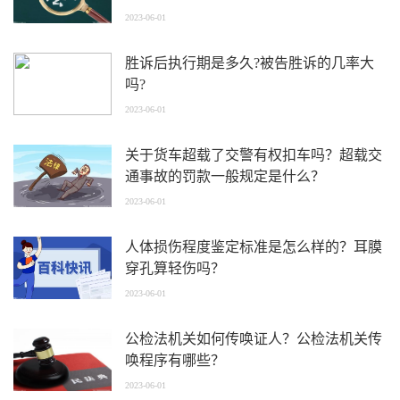
2023-06-01
胜诉后执行期是多久?被告胜诉的几率大
吗?
2023-06-01
关于货车超载了交警有权扣车吗？超载交
通事故的罚款一般规定是什么？
2023-06-01
人体损伤程度鉴定标准是怎么样的？耳膜
穿孔算轻伤吗？
2023-06-01
公检法机关如何传唤证人？公检法机关传
唤程序有哪些？
2023-06-01