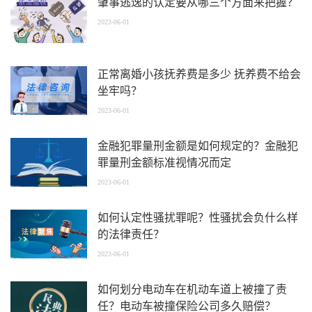
肇事逃逸的认定要从哪三个方面来把握？
2023-06-01
正常离婚小孩抚养费是多少 抚养费不给会
坐牢吗？
2023-06-01
金融犯罪量刑金额是如何规定的？金融犯
罪量刑金额标准视情况而定
2023-06-01
如何认定性骚扰罪呢？性骚扰会负什么样
的法律责任？
2023-06-01
如何划分电动车在机动车道上被撞了责
任？电动车被撞保险公司多久赔偿？