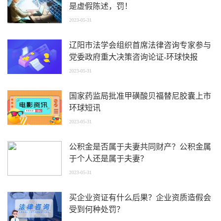
是虚假陈述，罚！
2023-05-31
辽阳市法学会组织首席法律咨询专家参与
党委政府重大决策咨询论证-环球快报
2023-05-31
国家药监局批准甲磺酸贝福替尼胶囊上市
环球短讯
2023-05-31
公积金是否属于夫妻共同财产？公积金属
于个人还是属于夫妻？
2023-05-31
买企业资证有什么后果？企业资质造假会
受到何种处罚？