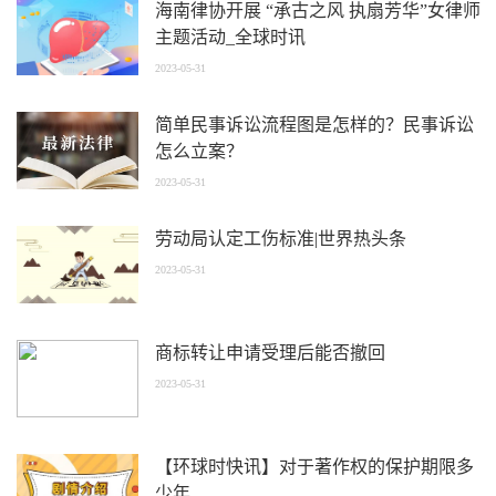
海南律协开展 “承古之风 执扇芳华”女律师
主题活动_全球时讯
2023-05-31
简单民事诉讼流程图是怎样的？民事诉讼
怎么立案？
2023-05-31
劳动局认定工伤标准|世界热头条
2023-05-31
商标转让申请受理后能否撤回
2023-05-31
【环球时快讯】对于著作权的保护期限多
少年