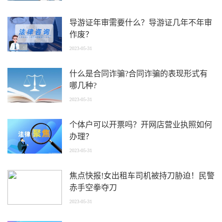
导游证年审需要什么？导游证几年不年审
作废？
2023-05-31
什么是合同诈骗?合同诈骗的表现形式有
哪几种?
2023-05-31
个体户可以开票吗？开网店营业执照如何
办理？
2023-05-31
焦点快报!女出租车司机被持刀胁迫！民警
赤手空拳夺刀
2023-05-31