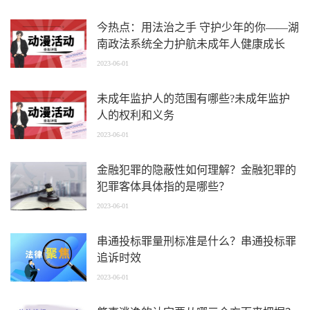
今热点：用法治之手 守护少年的你——湖
南政法系统全力护航未成年人健康成长
2023-06-01
未成年监护人的范围有哪些?未成年监护
人的权利和义务
2023-06-01
金融犯罪的隐蔽性如何理解？金融犯罪的
犯罪客体具体指的是哪些？
2023-06-01
串通投标罪量刑标准是什么？串通投标罪
追诉时效
2023-06-01