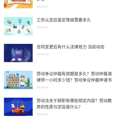
2023-05-31
工伤认定后鉴定等级需要多久
2023-05-31
合同变更后有什么法律效力 当前动态
2023-05-31
劳动争议仲裁有效期是多久？劳动仲裁请
律师一小时多少钱？劳动争议仲裁申请书
怎么填写？
2023-05-31
劳动法关于辞职有哪些规定内容？劳动教
养的性质与宗旨是什么？
2023-05-31