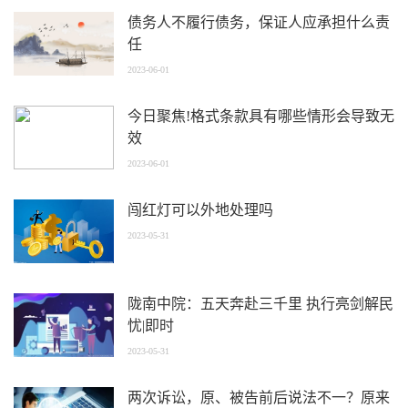
债务人不履行债务，保证人应承担什么责
任
2023-06-01
今日聚焦!格式条款具有哪些情形会导致无
效
2023-06-01
闯红灯可以外地处理吗
2023-05-31
陇南中院：五天奔赴三千里 执行亮剑解民
忧|即时
2023-05-31
两次诉讼，原、被告前后说法不一？原来