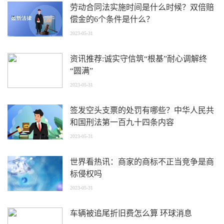
劳动合同法实施时间是什么时候？双倍赔
偿金的6个条件是什么？
2023-05-31
资讯推荐:诚实守信筑“根基”耐心调解终
“圆满”
2023-05-31
签发空头支票的处罚有哪些？中华人民共
和国刑法第一百九十四条内容
2023-05-31
世界看热讯：商家的商标不正当竞争是商
标侵权吗
2023-05-31
车辆被追尾折旧费怎么算 环球消息