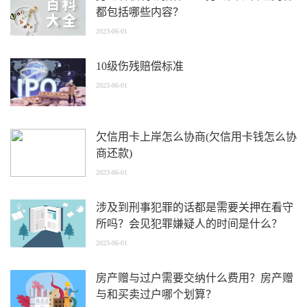
都包括哪些内容？
2023-06-01
10级伤残赔偿标准
2023-06-01
欠信用卡上岸怎么协商(欠信用卡钱怎么协
商还款)
2023-06-01
涉及到刑事犯罪的话都是需要关押在看守
所吗？会见犯罪嫌疑人的时间是什么？
2023-06-01
房产赠与过户需要交纳什么费用？房产赠
与和买卖过户哪个划算？