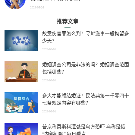
2023-05-26
推荐文章
故意伤害罪怎么判？寻衅滋事一般拘留多
少天？
2023-06-01
婚姻调查公司是非法的吗？婚姻调查范围
包括哪些？
2023-06-01
多大才能领结婚证？民法典第一千零四十
七条规定内容有哪些？
2023-06-01
普京称莫斯科遭袭是乌方恐吓 乌称是俄
“内部问题”|每日看点