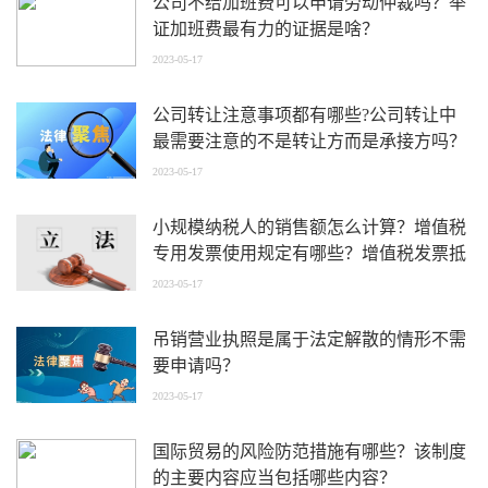
公司不给加班费可以申请劳动仲裁吗？举
证加班费最有力的证据是啥？
2023-05-17
公司转让注意事项都有哪些?公司转让中
最需要注意的不是转让方而是承接方吗？
2023-05-17
小规模纳税人的销售额怎么计算？增值税
专用发票使用规定有哪些？增值税发票抵
扣期限是多久？
2023-05-17
吊销营业执照是属于法定解散的情形不需
要申请吗？
2023-05-17
国际贸易的风险防范措施有哪些？该制度
的主要内容应当包括哪些内容？