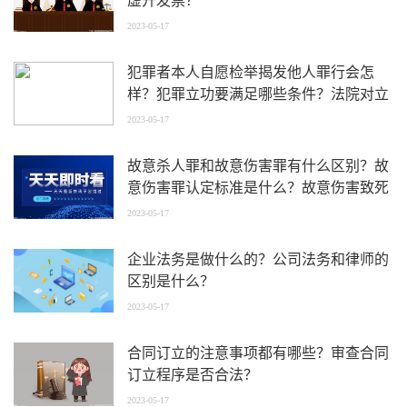
虚开发票？
2023-05-17
犯罪者本人自愿检举揭发他人罪行会怎
样？犯罪立功要满足哪些条件？法院对立
功如何认定？
2023-05-17
故意杀人罪和故意伤害罪有什么区别？故
意伤害罪认定标准是什么？故意伤害致死
与过失致死罪的界限是什么？
2023-05-17
企业法务是做什么的？公司法务和律师的
区别是什么？
2023-05-17
合同订立的注意事项都有哪些？审查合同
订立程序是否合法？
2023-05-17