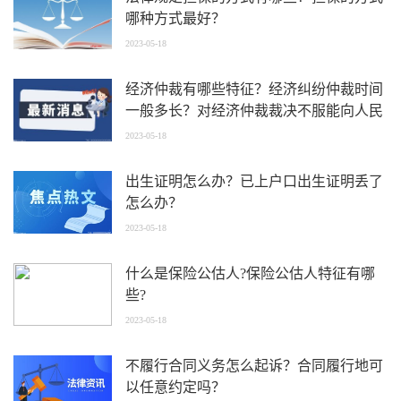
哪种方式最好？
2023-05-18
经济仲裁有哪些特征？经济纠纷仲裁时间
一般多长？对经济仲裁裁决不服能向人民
法院起诉吗？
2023-05-18
出生证明怎么办？已上户口出生证明丢了
怎么办？
2023-05-18
什么是保险公估人?保险公估人特征有哪
些?
2023-05-18
不履行合同义务怎么起诉？合同履行地可
以任意约定吗？