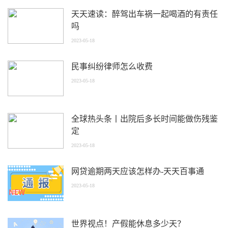
天天速读：醉驾出车祸一起喝酒的有责任
吗
2023-05-18
民事纠纷律师怎么收费
2023-05-18
全球热头条丨出院后多长时间能做伤残鉴
定
2023-05-18
网贷逾期两天应该怎样办-天天百事通
2023-05-18
世界视点！产假能休息多少天？