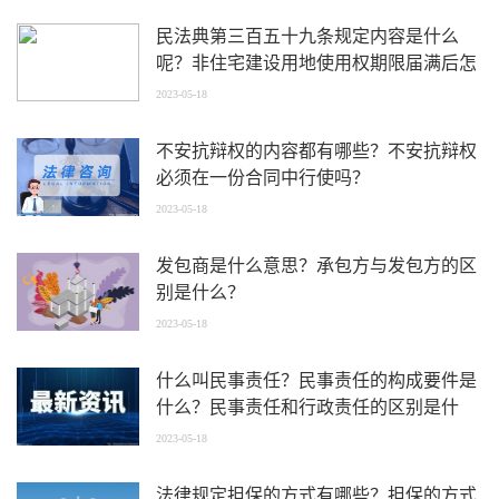
民法典第三百五十九条规定内容是什么
呢？非住宅建设用地使用权期限届满后怎
么续期？
2023-05-18
不安抗辩权的内容都有哪些？不安抗辩权
必须在一份合同中行使吗？
2023-05-18
发包商是什么意思？承包方与发包方的区
别是什么？
2023-05-18
什么叫民事责任？民事责任的构成要件是
什么？民事责任和行政责任的区别是什
么？
2023-05-18
法律规定担保的方式有哪些？担保的方式