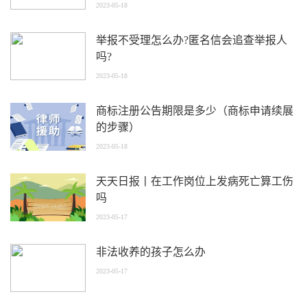
酬？
2023-05-18
举报不受理怎么办?匿名信会追查举报人
吗?
2023-05-18
商标注册公告期限是多少（商标申请续展
的步骤）
2023-05-18
天天日报丨在工作岗位上发病死亡算工伤
吗
2023-05-17
非法收养的孩子怎么办
2023-05-17