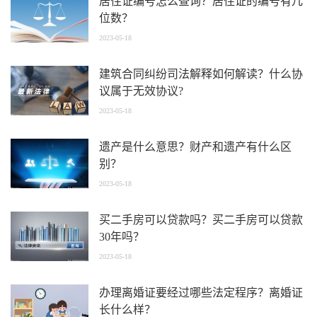
居住证编号怎么查询？居住证的编号有几
位数？
2023-05-18
建筑合同纠纷司法解释如何解读？什么协
议属于无效协议?
2023-05-18
遗产是什么意思？财产和遗产有什么区
别？
2023-05-18
买二手房可以贷款吗？买二手房可以贷款
30年吗？
2023-05-18
办理离婚证要经过哪些法定程序？离婚证
长什么样？