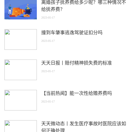
离婚孩子抚养费给多少呢？哪三种情况不
给抚养费？
2023-05-17
撞到车肇事逃逸驾驶证扣分吗
2023-05-17
天天日报丨赔付精神损失费的标准
2023-05-17
【当前热闻】能一次性给赡养费吗
2023-05-17
天天微动态丨发生医疗事故时医院应该如
何正确处理