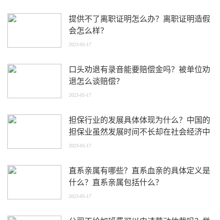
提供不了离职证明怎么办？离职证明造假
会怎么样？
2023-05-17
口头劝退有录音能要赔偿金吗？被单位劝
退怎么谈赔偿？
2023-05-17
担保行业的发展具体体现为什么？中国的
担保业虽然发展时间不长却在社会经济中
发挥着重要作用
2023-05-17
直系亲属有哪些？直系血亲的具体定义是
什么？直系亲属包括什么？
2023-05-17