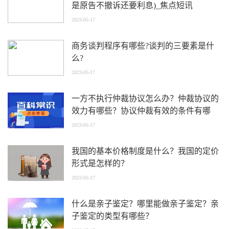
是原告不撤诉还要利息)_焦点短讯
2023-05-17
商务谈判程序有哪些?谈判的三要素是什
么?
2023-05-17
一方不执行仲裁协议怎么办？仲裁协议的
效力有哪些？协议仲裁有效的条件有哪
些？
2023-05-17
我国的基本价格制度是什么？我国的定价
形式是怎样的？
2023-05-17
什么是亲子鉴定？哪里能做亲子鉴定？亲
子鉴定的类型有哪些？