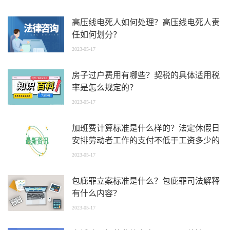
高压线电死人如何处理？高压线电死人责
任如何划分？
2023-05-17
房子过户费用有哪些？契税的具体适用税
率是怎么规定的？
2023-05-17
加班费计算标准是什么样的？法定休假日
安排劳动者工作的支付不低于工资多少的
工资报酬？
2023-05-17
包庇罪立案标准是什么？包庇罪司法解释
有什么内容？
2023-05-17