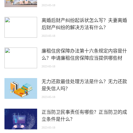
2023-05-18
离婚后财产纠纷起诉状怎么写？夫妻离婚
后财产纠纷的解决方法有什么？
2023-05-18
廉租住房保障办法第十六条规定内容是什
么？申请廉租住房保障应当提供哪些材
料？
2023-05-18
无力还款最佳处理方法是什么？无力还款
是失信人吗？
2023-05-18
正当防卫民事责任有哪些？正当防卫的成
立条件是什么？
2023-05-18